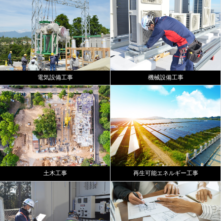
電気設備工事
機械設備工事
土木工事
再生可能エネルギー工事